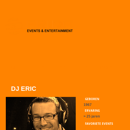
HOME
FEESTEN
EVENTS
ENTERTAINMENT
L
DJ ERIC
GEBOREN
1967
ERVARING
> 25 jaren
FAVORIETE EVENTS