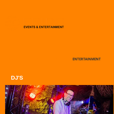
HOME
FEESTEN
EVENTS
ENTERTAINMENT
L
DJ'S